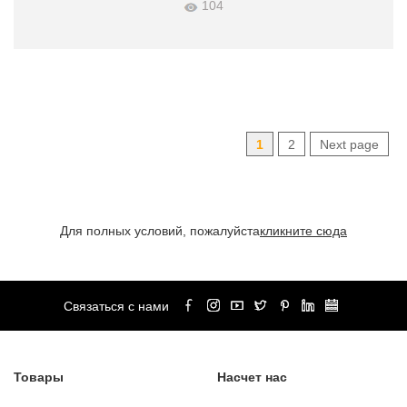
104
1
2
Next page
Для полных условий, пожалуйста
кликните сюда
Связаться с нами
Товары
Насчет нас