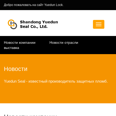
Добро пожаловать на сайт Yuedun Lock.
Новости компании
Новости отрасли
выставка
Новости
Yuedun Seal - известный производитель защитных пломб.