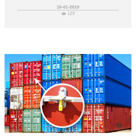
16-01-2019
123